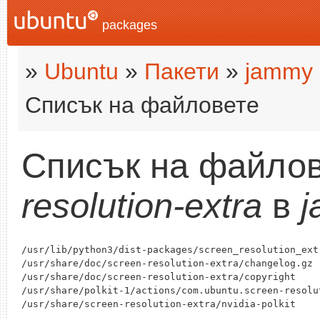
packages
»
Ubuntu
»
Пакети
»
jammy
Списък на файловете
Списък на файлов
resolution-extra
в
/usr/lib/python3/dist-packages/screen_resolution_extr
/usr/share/doc/screen-resolution-extra/changelog.gz

/usr/share/doc/screen-resolution-extra/copyright

/usr/share/polkit-1/actions/com.ubuntu.screen-resolut