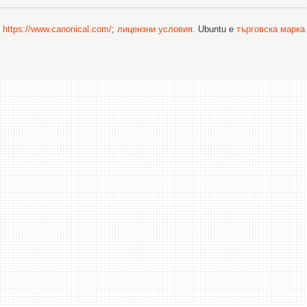
©
https://www.canonical.com/
;
лицензни условия
. Ubuntu е
търговска марка