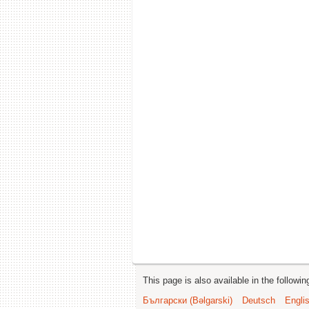
This page is also available in the followi
Български (Bəlgarski)
Deutsch
Engli