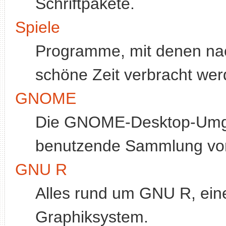
Schriftpakete.
Spiele
Programme, mit denen nac
schöne Zeit verbracht wer
GNOME
Die GNOME-Desktop-Umgeb
benutzende Sammlung von
GNU R
Alles rund um GNU R, ein
Graphiksystem.