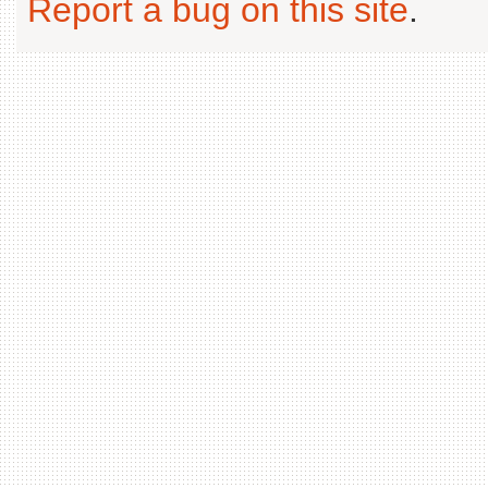
Report a bug on this site
.