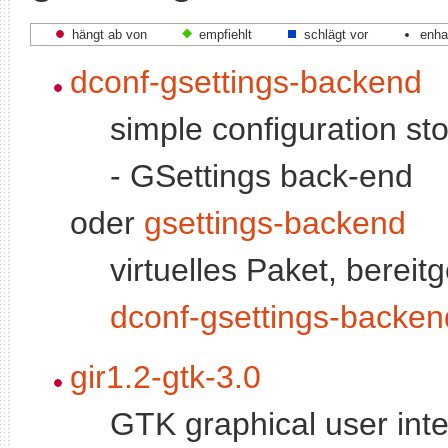
hängt ab von
empfiehlt
schlägt vor
enha
dconf-gsettings-backend
simple configuration s
- GSettings back-end
oder
gsettings-backend
virtuelles Paket, bereitg
dconf-gsettings-backen
gir1.2-gtk-3.0
GTK graphical user inte