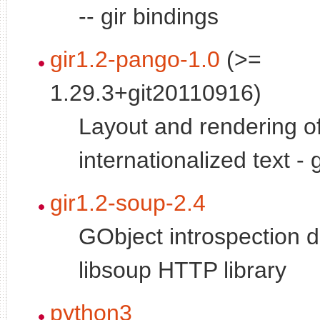
-- gir bindings
gir1.2-pango-1.0
(>=
1.29.3+git20110916)
Layout and rendering o
internationalized text - 
gir1.2-soup-2.4
GObject introspection d
libsoup HTTP library
python3