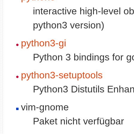
interactive high-level o
python3 version)
python3-gi
Python 3 bindings for go
python3-setuptools
Python3 Distutils Enh
vim-gnome
Paket nicht verfügbar