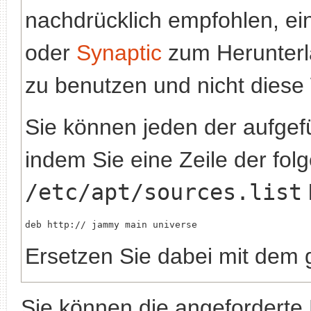
nachdrücklich empfohlen, e
oder
Synaptic
zum Herunterla
zu benutzen und nicht diese
Sie können jeden der aufgef
indem Sie eine Zeile der folg
/etc/apt/sources.list
deb http://
Ersetzen Sie dabei
mit dem 
Sie können die angeforderte