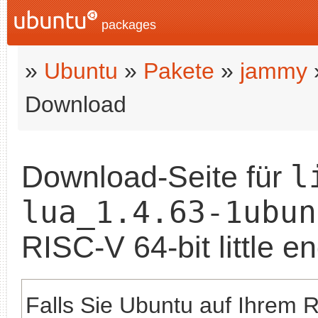
packages
»
Ubuntu
»
Pakete
»
jammy
Download
l
Download-Seite für
lua_1.4.63-1ubun
RISC-V 64-bit little e
Falls Sie Ubuntu auf Ihrem 