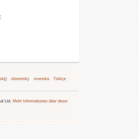
:
kij)
slovensky
svenska
Türkçe
al Ltd.
Mehr Informationen über diese