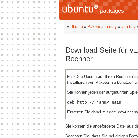
packages
»
Ubuntu
»
Pakete
»
jammy
»
vim-tiny
Download-Seite für
vi
Rechner
Falls Sie Ubuntu auf Ihrem Rechner ei
Installieren von Paketen zu benutzen u
Sie können jeden der aufgeführten Spieg
deb http://
Ersetzen Sie dabei
mit dem gewünschte
Sie können die angeforderte Datei aus 
Beachten Sie, dass Sie bei einigen Brows