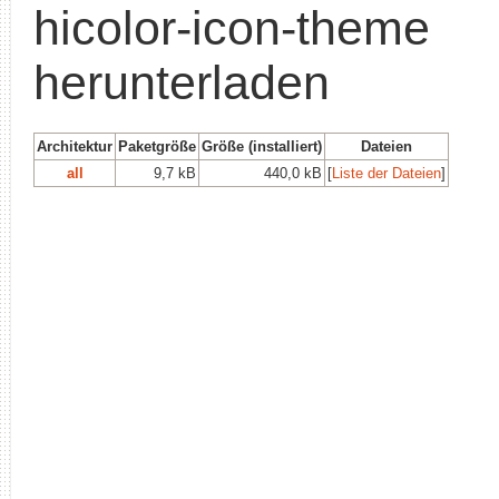
hicolor-icon-theme
herunterladen
Architektur
Paketgröße
Größe (installiert)
Dateien
all
9,7 kB
440,0 kB
[
Liste der Dateien
]