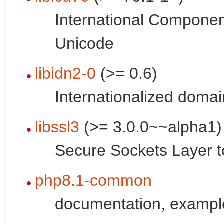
International Componen
Unicode
libidn2-0
(>= 0.6)
Internationalized doma
libssl3
(>= 3.0.0~~alpha1)
Secure Sockets Layer too
php8.1-common
documentation, examp