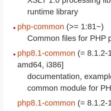
runtime library
php-common
(>= 1:81~)
Common files for PHP 
php8.1-common
(= 8.1.2-
amd64, i386]
documentation, exampl
common module for P
php8.1-common
(= 8.1.2-