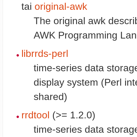
tai
original-awk
The original awk descri
AWK Programming Lan
librrds-perl
time-series data storag
display system (Perl int
shared)
rrdtool
(>= 1.2.0)
time-series data storag