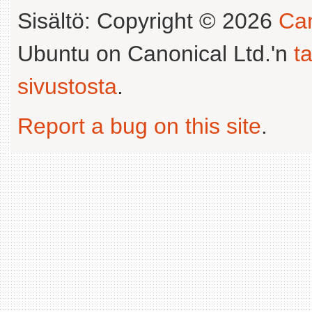
Sisältö: Copyright © 2026
Can
Ubuntu on Canonical Ltd.'n
t
sivustosta
.
Report a bug on this site
.