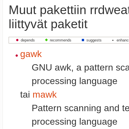
Muut pakettiin rrdwea
liittyvät paketit
depends
recommends
suggests
enhanc
gawk
GNU awk, a pattern sc
processing language
tai
mawk
Pattern scanning and te
processing language