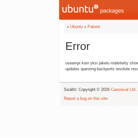
packages
»
Ubuntu
»
Paketit
Error
useampi kuin yksi jakelu määritetty sh
updates questing-backports resolute res
Sisältö: Copyright © 2026
Canonical Ltd.
Report a bug on this site
.