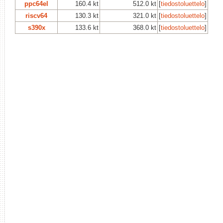
ppc64el
160.4 kt
512.0 kt
[
tiedostoluettelo
]
riscv64
130.3 kt
321.0 kt
[
tiedostoluettelo
]
s390x
133.6 kt
368.0 kt
[
tiedostoluettelo
]