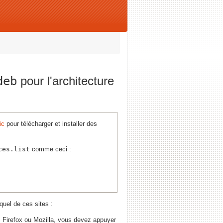
deb
pour l'architecture
ic
pour télécharger et installer des
ces.list
comme ceci :
quel de ces sites :
s Firefox ou Mozilla, vous devez appuyer