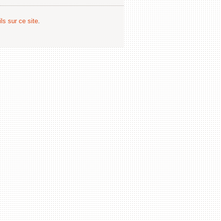
ls sur ce site
.