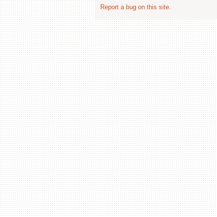
Report a bug on this site
.