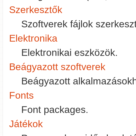
Szerkesztők
Szoftverek fájlok szerkes
Elektronika
Elektronikai eszközök.
Beágyazott szoftverek
Beágyazott alkalmazásokh
Fonts
Font packages.
Játékok