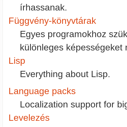
írhassanak.
Függvény-könyvtárak
Egyes programokhoz szüks
különleges képességeket 
Lisp
Everything about Lisp.
Language packs
Localization support for b
Levelezés