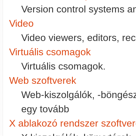
Version control systems and
Video
Video viewers, editors, re
Virtuális csomagok
Virtuális csomagok.
Web szoftverek
Web-kiszolgálók, -böngésző
egy tovább
X ablakozó rendszer szoftve