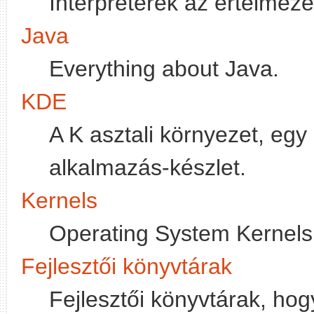
Interpreterek az értelmez
Java
Everything about Java.
KDE
A K asztali környezet, eg
alkalmazás-készlet.
Kernels
Operating System Kernels
Fejlesztői könyvtárak
Fejlesztői könyvtárak, ho