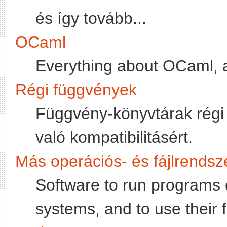
és így tovább...
OCaml
Everything about OCaml, 
Régi függvények
Függvény-könyvtárak régi 
való kompatibilitásért.
Más operációs- és fájlrendsz
Software to run programs 
systems, and to use their 