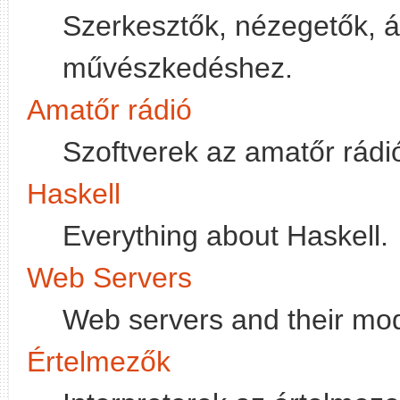
Szerkesztők, nézegetők, át
művészkedéshez.
Amatőr rádió
Szoftverek az amatőr rádi
Haskell
Everything about Haskell.
Web Servers
Web servers and their mo
Értelmezők