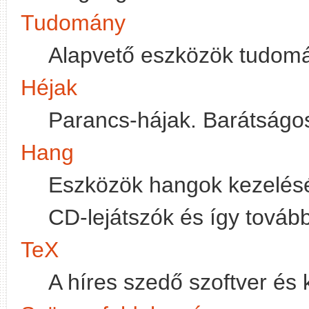
Tudomány
Alapvető eszközök tudom
Héjak
Parancs-hájak. Barátságos
Hang
Eszközök hangok kezelésér
CD-lejátszók és így tovább
TeX
A híres szedő szoftver és