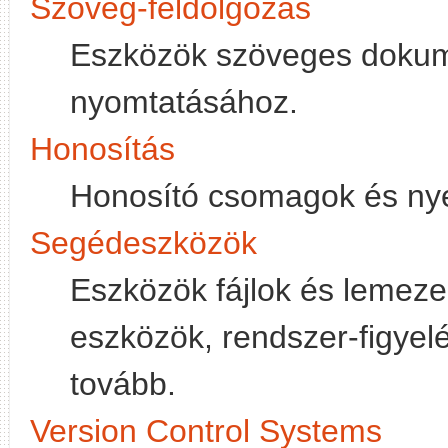
Szöveg-feldolgozás
Eszközök szöveges doku
nyomtatásához.
Honosítás
Honosító csomagok és ny
Segédeszközök
Eszközök fájlok és lemeze
eszközök, rendszer-figyelé
tovább.
Version Control Systems