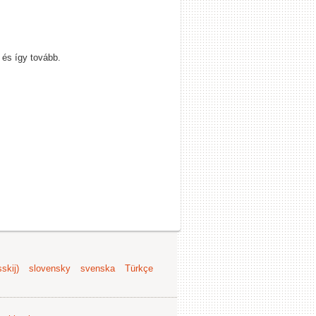
 és így tovább.
skij)
slovensky
svenska
Türkçe