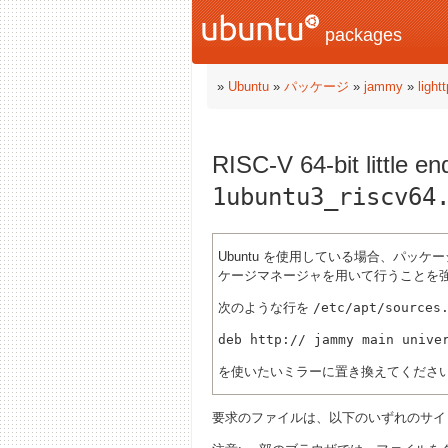
packages
»
Ubuntu
»
パッケージ
»
jammy
»
light
RISC-V 64-bit little
1ubuntu3_riscv64
Ubuntu を使用している場合、パ
ケージマネージャを用いて行うことを
次のような行を
/etc/apt/sources
deb http://
を使いたいミラーに置き換えてくださ
要求のファイルは、以下のいずれのサ