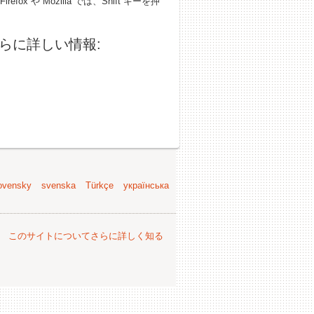
 Mozilla では、Shift キーを押
らに詳しい情報:
ovensky
svenska
Türkçe
українська
。
このサイトについてさらに詳しく知る