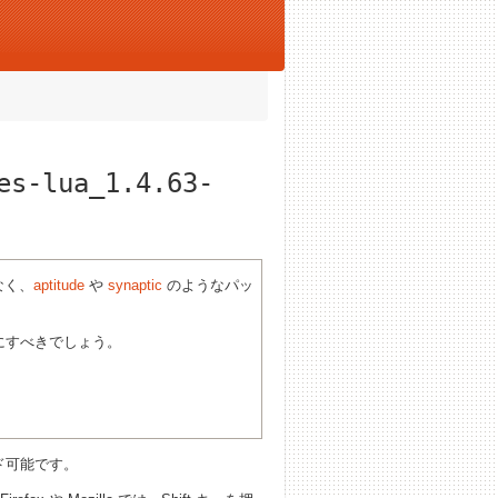
es-lua_1.4.63-
なく、
aptitude
や
synaptic
のようなパッ
にすべきでしょう。
ド可能です。