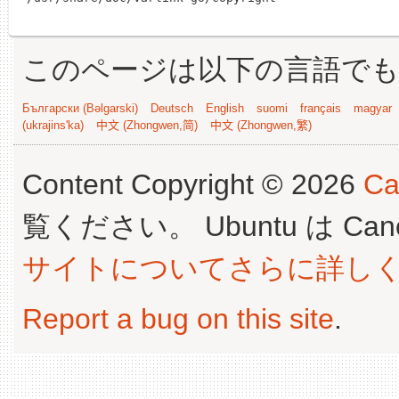
このページは以下の言語で
Български (Bəlgarski)
Deutsch
English
suomi
français
magyar
(ukrajins'ka)
中文 (Zhongwen,简)
中文 (Zhongwen,繁)
Content Copyright © 2026
Ca
覧ください。 Ubuntu は Canoni
サイトについてさらに詳し
Report a bug on this site
.