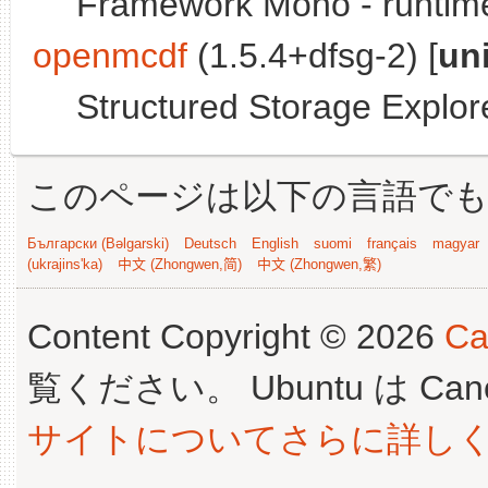
Framework Mono - runtime 
openmcdf
(1.5.4+dfsg-2) [
un
Structured Storage Explor
このページは以下の言語で
Български (Bəlgarski)
Deutsch
English
suomi
français
magyar
(ukrajins'ka)
中文 (Zhongwen,简)
中文 (Zhongwen,繁)
Content Copyright © 2026
Ca
覧ください。 Ubuntu は Canoni
サイトについてさらに詳し