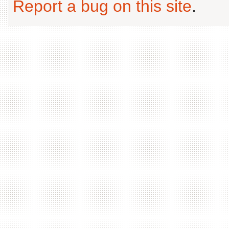
Report a bug on this site
.