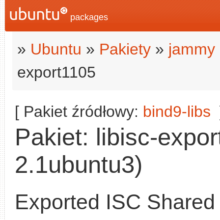
packages
»
Ubuntu
»
Pakiety
»
jammy 
export1105
[ Pakiet źródłowy:
bind9-libs
Pakiet: libisc-expo
2.1ubuntu3)
Exported ISC Shared 