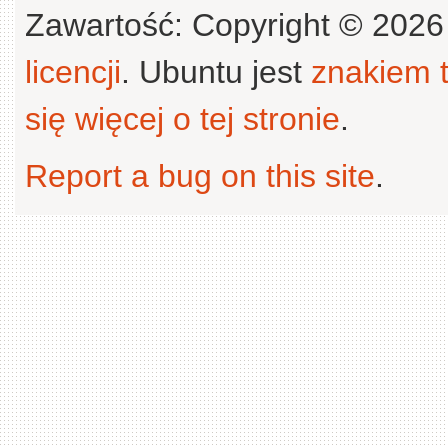
Zawartość: Copyright © 202
licencji
. Ubuntu jest
znakiem
się więcej o tej stronie
.
Report a bug on this site
.