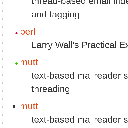
thread-based email ind
and tagging
perl
Larry Wall's Practical 
mutt
text-based mailreader
threading
mutt
text-based mailreader