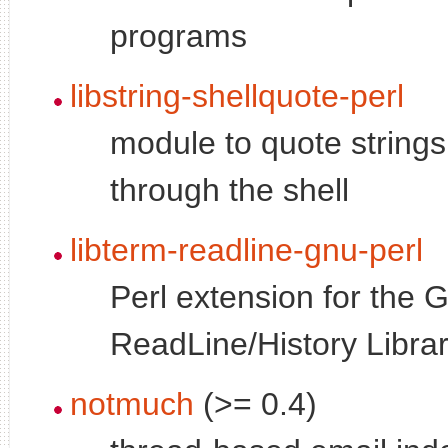
programs
libstring-shellquote-perl
module to quote strings
through the shell
libterm-readline-gnu-perl
Perl extension for the
ReadLine/History Libra
notmuch
(>= 0.4)