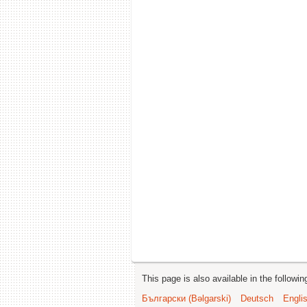
This page is also available in the followi
Български (Bəlgarski)
Deutsch
Engli