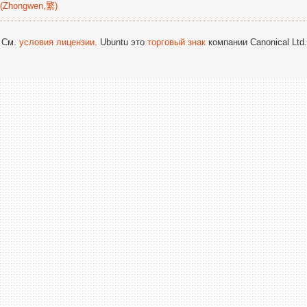
(Zhongwen,繁)
; См.
условия лицензии
. Ubuntu это
торговый знак
компании Canonical Ltd