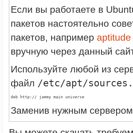
Если вы работаете в Ubuntu
пакетов настоятельно сов
пакетов, например
aptitude
вручную через данный сайт
Используйте любой из серв
файл
/etc/apt/sources
deb http://
Заменив
нужным сервером
Вы можете скачать требуе