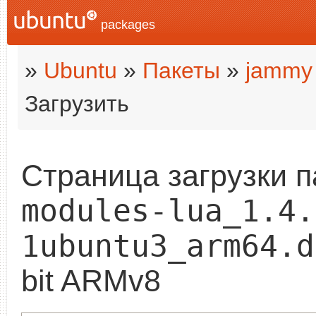
packages
»
Ubuntu
»
Пакеты
»
jammy
Загрузить
Страница загрузки 
modules-lua_1.4.
1ubuntu3_arm64.d
bit ARMv8