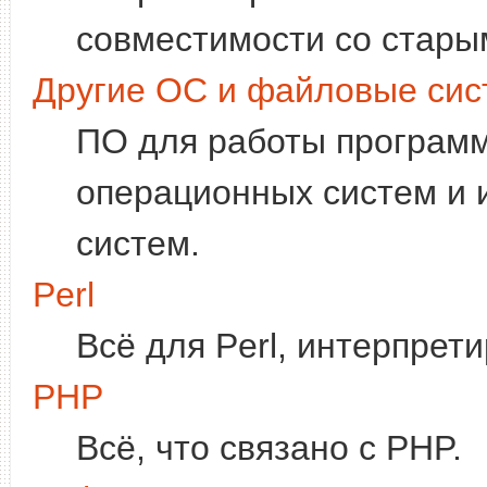
совместимости со стары
Другие ОС и файловые си
ПО для работы программ
операционных систем и 
систем.
Perl
Всё для Perl, интерпрет
PHP
Всё, что связано с PHP.