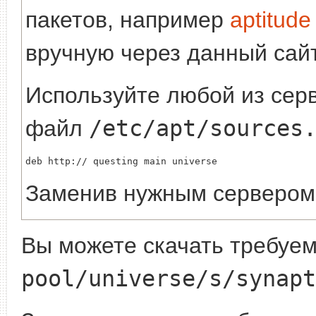
пакетов, например
aptitude
вручную через данный сайт
Используйте любой из серв
файл
/etc/apt/sources
deb http://
Заменив
нужным сервером
Вы можете скачать требуе
pool/universe/s/synapt