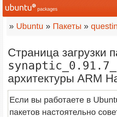
packages
»
Ubuntu
»
Пакеты
»
questi
Страница загрузки п
synaptic_0.91.7_
архитектуры ARM Ha
Если вы работаете в Ubuntu
пакетов настоятельно сов