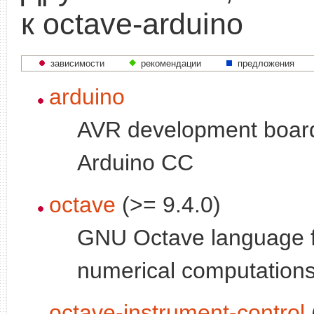
к octave-arduino
зависимости
рекомендации
предложения
arduino
AVR development boar
Arduino CC
octave
(>= 9.4.0)
GNU Octave language 
numerical computation
octave-instrument-control