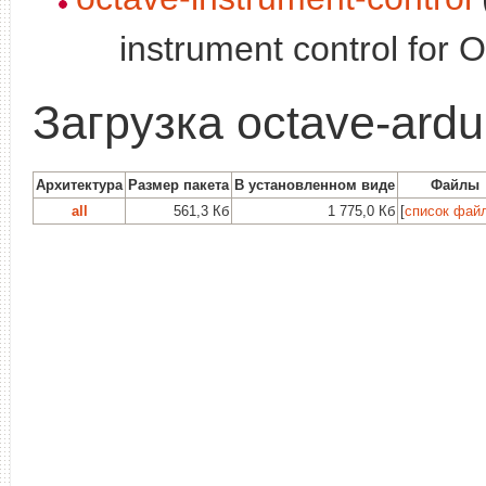
instrument control for 
Загрузка octave-ardu
Архитектура
Размер пакета
В установленном виде
Файлы
all
561,3 Кб
1 775,0 Кб
[
список фай