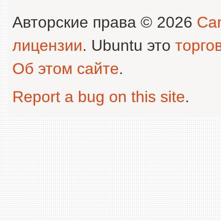
Авторские права © 2026
Can
лицензии
. Ubuntu это
торго
Об этом сайте
.
Report a bug on this site
.