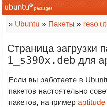
packages
»
Ubuntu
»
Пакеты
»
resolu
Страница загрузки 
1_s390x.deb
для а
Если вы работаете в Ubuntu
пакетов настоятельно сов
пакетов, например
aptitude