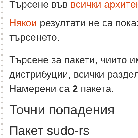
Търсене във
всички архите
Някои
резултати не са пока
търсенето.
Търсене за пакети, чиито 
дистрибуции, всички разде
Намерени са
2
пакета.
Точни попадения
Пакет sudo-rs