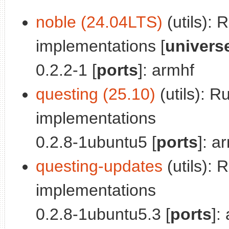
noble (24.04LTS)
(utils):
implementations [
univers
0.2.2-1 [
ports
]: armhf
questing (25.10)
(utils): 
implementations
0.2.8-1ubuntu5 [
ports
]: a
questing-updates
(utils):
implementations
0.2.8-1ubuntu5.3 [
ports
]: