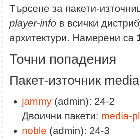
Търсене за пакети-източни
player-info
в всички дистриб
архитектури. Намерени са
Точни попадения
Пакет-източник media-
jammy
(admin): 24-2
Двоични пакети:
media-pl
noble
(admin): 24-3