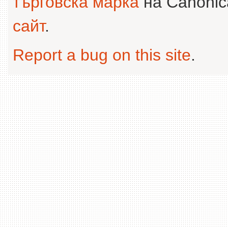
търговска марка
на Canonica
сайт
.
Report a bug on this site
.