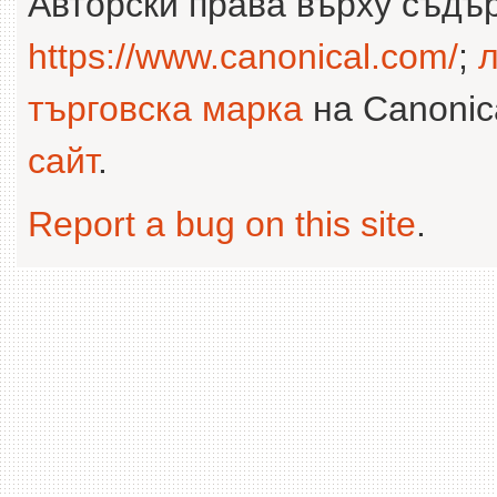
Авторски права върху съдъ
https://www.canonical.com/
;
л
търговска марка
на Canonica
сайт
.
Report a bug on this site
.