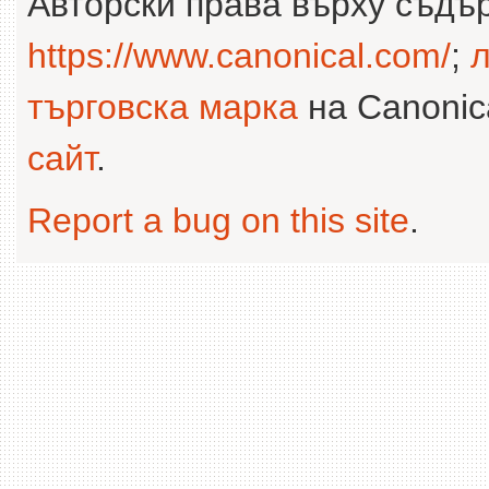
Авторски права върху съдъ
https://www.canonical.com/
;
л
търговска марка
на Canonica
сайт
.
Report a bug on this site
.