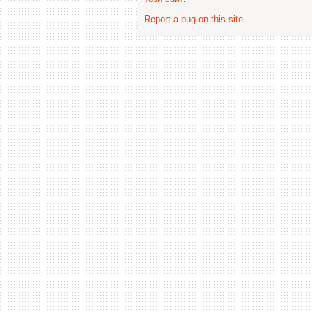
Report a bug on this site
.