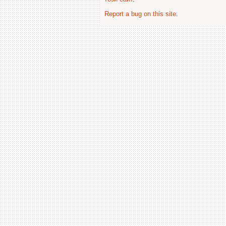
Report a bug on this site
.