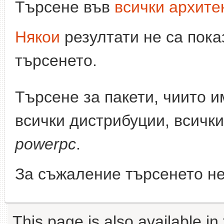
Търсене във
всички архите
Някои
резултати не са пока
търсенето.
Търсене за пакети, чиито 
всички дистрибуции, всички
powerpc
.
За съжаление търсенето не
This page is also available in