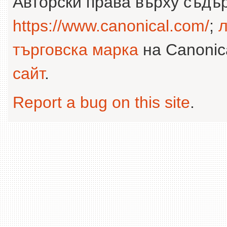
Авторски права върху съдъ
https://www.canonical.com/
;
л
търговска марка
на Canonica
сайт
.
Report a bug on this site
.