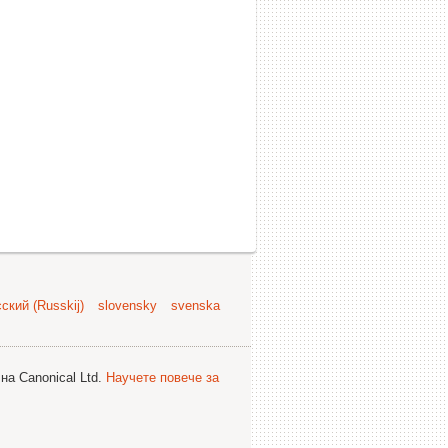
ский (Russkij)
slovensky
svenska
на Canonical Ltd.
Научете повече за