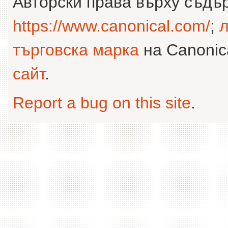
Авторски права върху съдъ
https://www.canonical.com/
;
л
търговска марка
на Canonica
сайт
.
Report a bug on this site
.