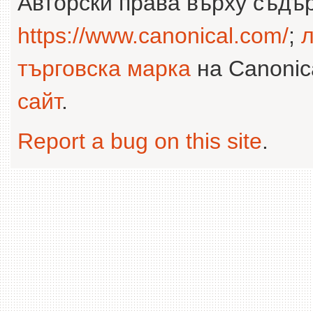
Авторски права върху съдъ
https://www.canonical.com/
;
л
търговска марка
на Canonica
сайт
.
Report a bug on this site
.