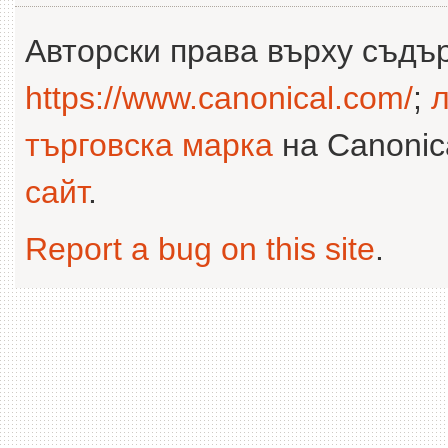
Авторски права върху съдъ
https://www.canonical.com/
;
л
търговска марка
на Canonica
сайт
.
Report a bug on this site
.