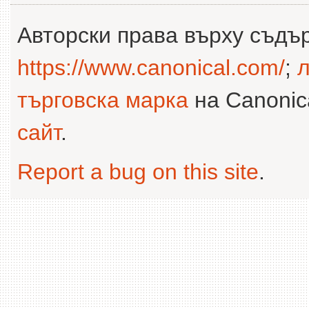
Авторски права върху съдъ
https://www.canonical.com/
;
л
търговска марка
на Canonica
сайт
.
Report a bug on this site
.