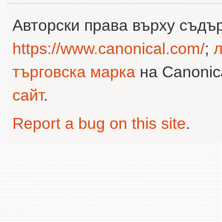
Авторски права върху съдъ
https://www.canonical.com/
;
л
търговска марка
на Canonica
сайт
.
Report a bug on this site
.