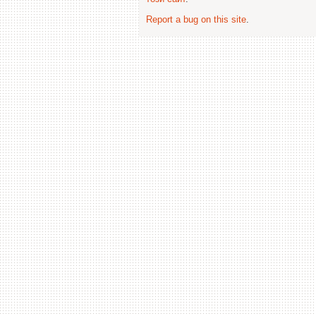
Report a bug on this site
.