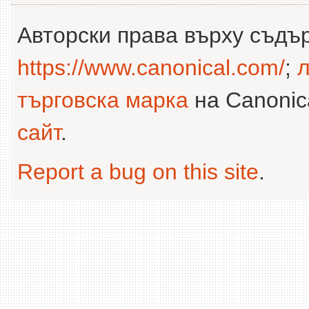
Авторски права върху съдъ
https://www.canonical.com/
;
л
търговска марка
на Canonica
сайт
.
Report a bug on this site
.