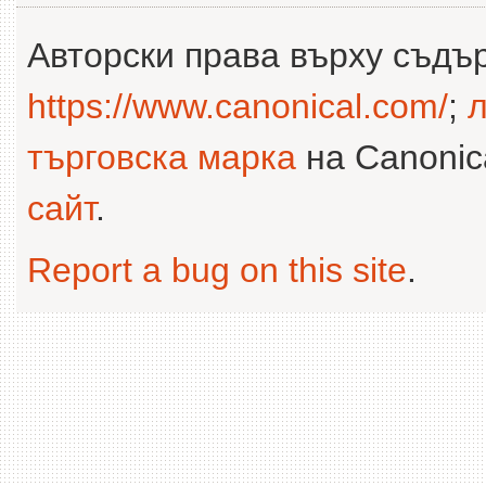
Авторски права върху съдъ
https://www.canonical.com/
;
л
търговска марка
на Canonica
сайт
.
Report a bug on this site
.