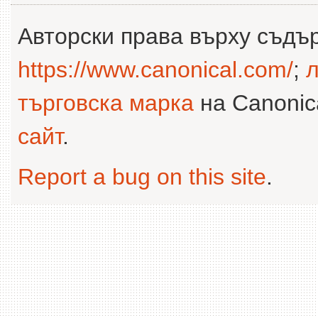
Авторски права върху съдъ
https://www.canonical.com/
;
л
търговска марка
на Canonica
сайт
.
Report a bug on this site
.