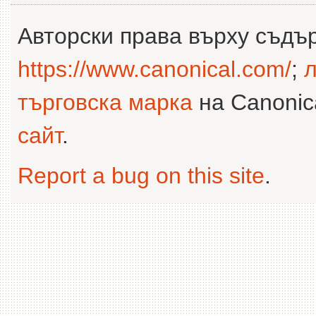
Авторски права върху съдъ
https://www.canonical.com/
;
л
търговска марка
на Canonica
сайт
.
Report a bug on this site
.